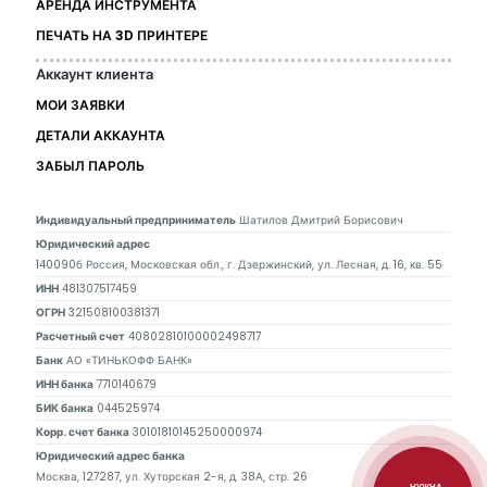
АРЕНДА ИНСТРУМЕНТА
ПЕЧАТЬ НА 3D ПРИНТЕРЕ
Аккаунт клиента
МОИ ЗАЯВКИ
ДЕТАЛИ АККАУНТА
ЗАБЫЛ ПАРОЛЬ
Индивидуальный предприниматель
Шатилов Дмитрий Борисович
Юридический адрес
140090б Россия, Московская обл., г. Дзержинский, ул. Лесная, д. 16, кв. 55
ИНН
481307517459
ОГРН
321508100381371
Расчетный счет
40802810100002498717
Банк
АО «ТИНЬКОФФ БАНК»
ИНН банка
7710140679
БИК банка
044525974
Корр. счет банка
30101810145250000974
Юридический адрес банка
Москва, 127287, ул. Хуторская 2-я, д. 38А, стр. 26