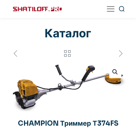
Каталог
CHAMPION Триммер Т374FS