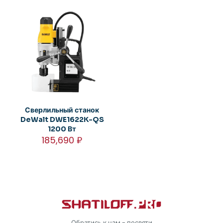
Сверлильный станок
DeWalt DWE1622K-QS
1200 Вт
185,690
₽
Обратись к нам - посвяти