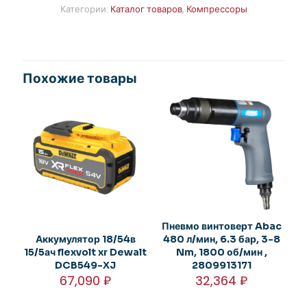
Категории:
Каталог товаров
,
Компрессоры
Похожие товары
Пневмо винтоверт Abac
Аккумулятор 18/54в
480 л/мин, 6.3 бар, 3-8
15/5ач flexvolt xr Dewalt
Nm, 1800 об/мин ,
DCB549-XJ
2809913171
67,090
₽
32,364
₽