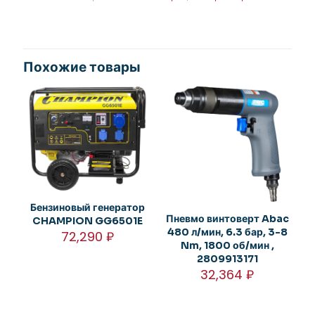
Похожие товары
Бензиновый генератор
Пневмо винтоверт Abac
CHAMPION GG6501E
480 л/мин, 6.3 бар, 3-8
72,290
₽
Nm, 1800 об/мин ,
2809913171
32,364
₽