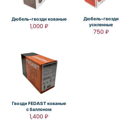
Дюбель-гвозди
Дюбель-гвозди кованые
усиленные
1,000
₽
750
₽
Гвозди FEDAST кованые
с баллоном
1,400
₽