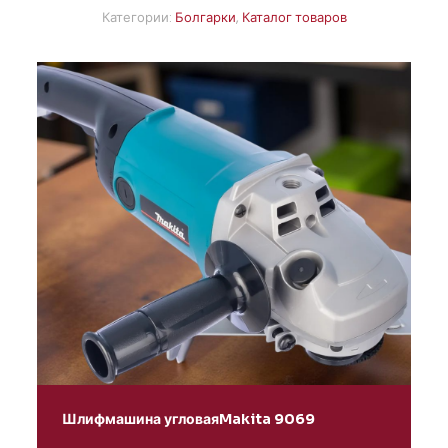
Категории:
Болгарки
,
Каталог товаров
Шлифмашина угловаяMakita 9069