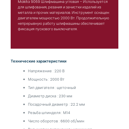
Makita 9069 Шлифмашина угловая – Используется
для шлифования, резания и зачистки изделий из
металла и прочих материалов. Инструмент оснащен
двигателем мощностью 2000 Вт. Продолжительную
непрерывную работу шлифмашины обеспечивает
фиксация пускового выключателя.
Технические характеристики
Напряжение : 220 В
Мощность : 2000 Вт
Тип двигателя : щеточный
Диаметр диска : 230 мм
Посадочный диаметр : 22.2 мм
Резьба шпинделя : М14
Число оборотов : 6600 об/мин