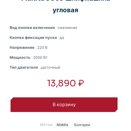
угловая
Вид кнопки включения
: нажимная
Кнопка фиксации пуска
: да
Напряжение
: 220 В
Мощность
: 2000 Вт
Тип двигателя
: щеточный
13,890
₽
В корзину
Метки:
Makita
Болгарки