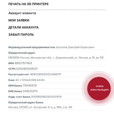
ПЕЧАТЬ НА 3D ПРИНТЕРЕ
Аккаунт клиента
МОИ ЗАЯВКИ
ДЕТАЛИ АККАУНТА
ЗАБЫЛ ПАРОЛЬ
Индивидуальный предприниматель
Шатилов Дмитрий Борисович
Юридический адрес
140090б Россия, Московская обл., г. Дзержинский, ул. Лесная, д. 16, кв. 55
ИНН
481307517459
ОГРН
321508100381371
Расчетный счет
40802810100002498717
Банк
АО «ТИНЬКОФФ БАНК»
ИНН банка
7710140679
НУЖНА
КОНСУЛЬТАЦИЯ?
БИК банка
044525974
Корр. счет банка
30101810145250000974
Юридический адрес банка
Москва, 127287, ул. Хуторская 2-я, д. 38А, стр. 26