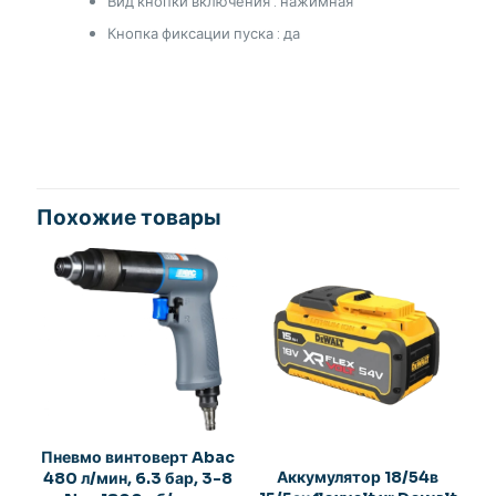
Вид кнопки включения : нажимная
Кнопка фиксации пуска : да
Похожие товары
Пневмо винтоверт Abac
Аккумулятор 18/54в
480 л/мин, 6.3 бар, 3-8