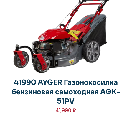
41990 AYGER Газонокосилка
бензиновая самоходная AGK-
51PV
41,990
₽