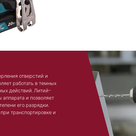
ерления отверстий и
ляет работать в темных
мых действий. Литий-
 аппарата и позволяет
тепени его разрядки.
 при транспортировке и