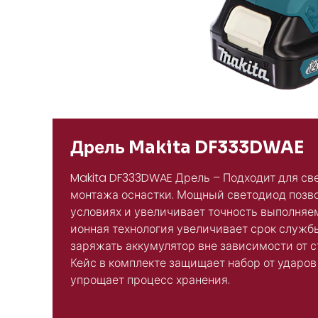
Дрель Makita DF333DWAE
Makita DF333DWAE Дрель – Подходит для св
монтажа оснастки. Мощный светодиод позво
условиях и увеличивает точность выполняе
ионная технология увеличивает срок службы
заряжать аккумулятор вне зависимости от с
Кейс в комплекте защищает набор от ударов
упрощает процесс хранения.