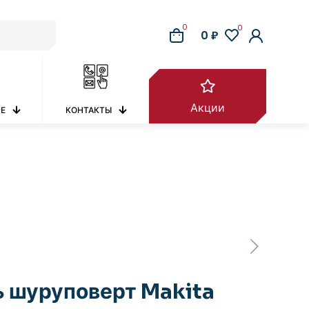
0
0
0 ₽
Акции
РЕ
КОНТАКТЫ
 шуруповерт Makita