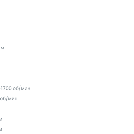
мм
-1700 об/мин
 об/мин
м
м