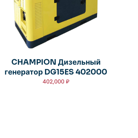
CHAMPION Дизельный
генератор DG15ES 402000
402,000
₽