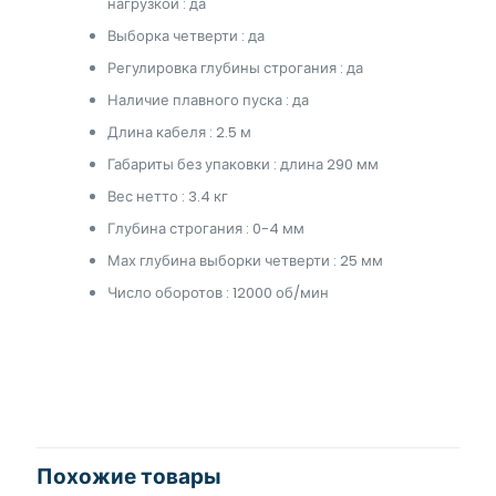
нагрузкой : да
Выборка четверти : да
Регулировка глубины строгания : да
Наличие плавного пуска : да
Длина кабеля : 2.5 м
Габариты без упаковки : длина 290 мм
Вес нетто : 3.4 кг
Глубина строгания : 0-4 мм
Мах глубина выборки четверти : 25 мм
Число оборотов : 12000 об/мин
Похожие товары