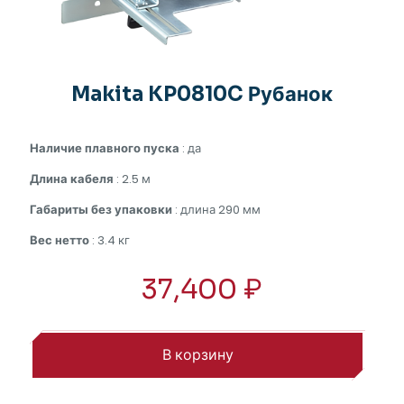
Makita KP0810C Рубанок
Наличие плавного пуска
: да
Длина кабеля
: 2.5 м
Габариты без упаковки
: длина 290 мм
Вес нетто
: 3.4 кг
37,400
₽
В корзину