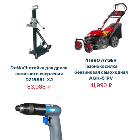
41990 AYGER
Газонокосилка
DeWalt стойка для дрели
бензиновая самоходная
алмазного сверления
AGK-51PV
D215831-XJ
41,990
₽
83,988
₽