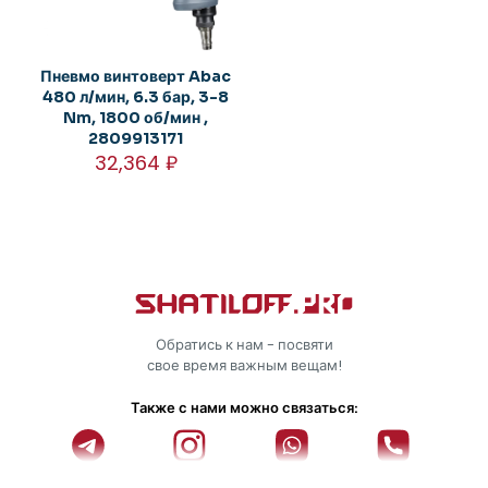
Пневмо винтоверт Abac
480 л/мин, 6.3 бар, 3-8
Nm, 1800 об/мин ,
2809913171
32,364
₽
Обратись к нам - посвяти
свое время важным вещам!
Также с нами можно связаться: