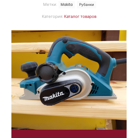
Метки:
Makita
Рубанки
Категория:
Каталог товаров