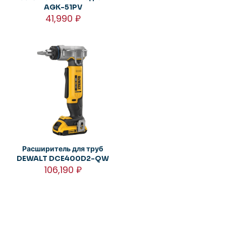
AGK-51PV
41,990
₽
Расширитель для труб
DEWALT DCE400D2-QW
106,190
₽