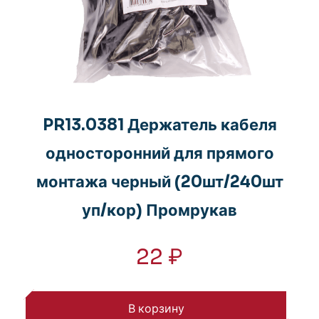
PR13.0381 Держатель кабеля
односторонний для прямого
монтажа черный (20шт/240шт
уп/кор) Промрукав
22
₽
В корзину