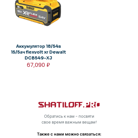
Аккумулятор 18/54в
15/5ач flexvolt xr Dewalt
DCB549-XJ
67,090
₽
Обратись к нам - посвяти
свое время важным вещам!
Также с нами можно связаться: