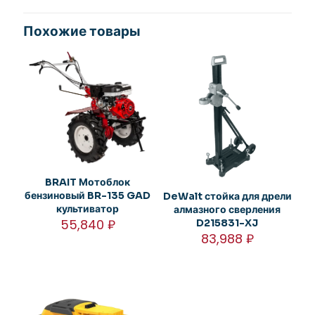
Похожие товары
BRAIT Мотоблок
бензиновый BR-135 GAD
DeWalt стойка для дрели
культиватор
алмазного сверления
55,840
₽
D215831-XJ
83,988
₽