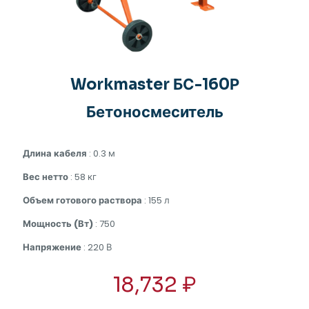
Workmaster БС-160Р
Бетоносмеситель
Длина кабеля
: 0.3 м
Вес нетто
: 58 кг
Объем готового раствора
: 155 л
Мощность (Вт)
: 750
Напряжение
: 220 В
18,732
₽