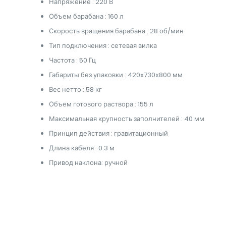
Напряжение : 220 В
Объем барабана : 160 л
Скорость вращения барабана : 28 об/мин
Тип подключения : сетевая вилка
Частота : 50 Гц
Габариты без упаковки : 420х730х800 мм
Вес нетто : 58 кг
Объем готового раствора : 155 л
Максимальная крупность заполнителей : 40 мм
Принцип действия : гравитационный
Длина кабеля : 0.3 м
Привод наклона: ручной