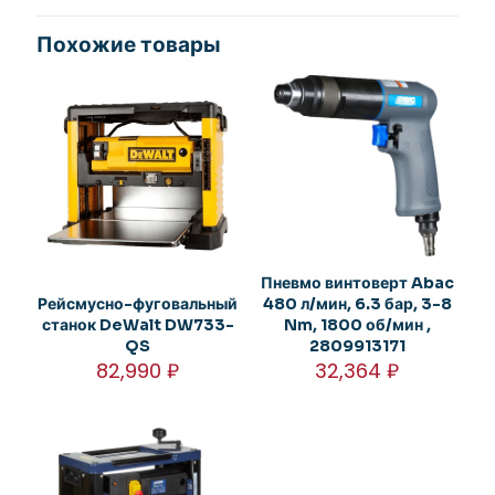
Похожие товары
Пневмо винтоверт Abac
Рейсмусно-фуговальный
480 л/мин, 6.3 бар, 3-8
станок DeWalt DW733-
Nm, 1800 об/мин ,
QS
2809913171
82,990
₽
32,364
₽