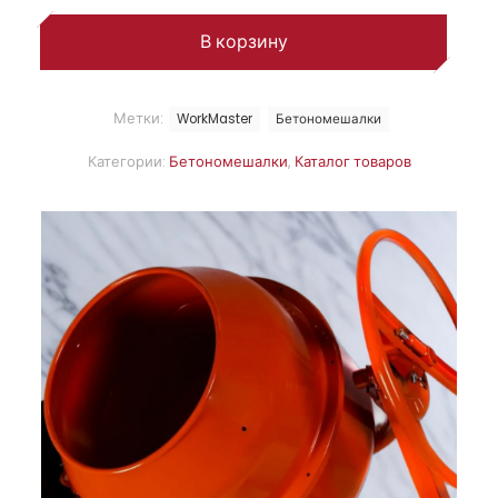
В корзину
Метки:
WorkMaster
Бетономешалки
Категории:
Бетономешалки
,
Каталог товаров