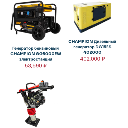
CHAMPION Дизельный
генератор DG15ES
Генератор бензиновый
402000
CHAMPION GG5000EW
402,000
₽
электростанция
53,590
₽