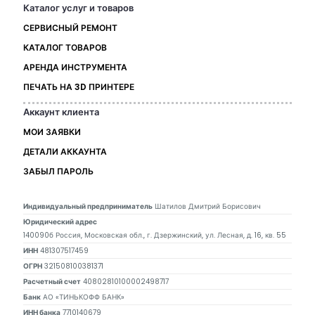
Каталог услуг и товаров
СЕРВИСНЫЙ РЕМОНТ
КАТАЛОГ ТОВАРОВ
АРЕНДА ИНСТРУМЕНТА
ПЕЧАТЬ НА 3D ПРИНТЕРЕ
Аккаунт клиента
МОИ ЗАЯВКИ
ДЕТАЛИ АККАУНТА
ЗАБЫЛ ПАРОЛЬ
Индивидуальный предприниматель
Шатилов Дмитрий Борисович
Юридический адрес
140090б Россия, Московская обл., г. Дзержинский, ул. Лесная, д. 16, кв. 55
ИНН
481307517459
ОГРН
321508100381371
Расчетный счет
40802810100002498717
Банк
АО «ТИНЬКОФФ БАНК»
ИНН банка
7710140679