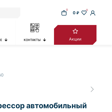
0
0
0 ₽
Акции
РЕ
КОНТАКТЫ
40
рессор автомобильный