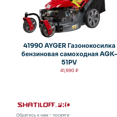
41990 AYGER Газонокосилка
бензиновая самоходная AGK
51PV
41,990
₽
Обратись к нам - посвяти