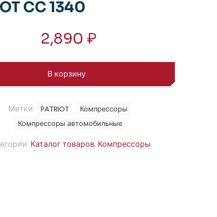
OT CC 1340
2,890
₽
В корзину
Метки:
PATRIOT
Компрессоры
Компрессоры автомобильные
егории:
Каталог товаров
,
Компрессоры