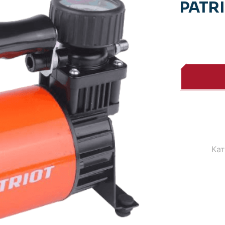
PATRI
Кат