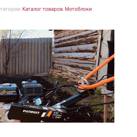
атегории:
Каталог товаров
,
Мотоблоки