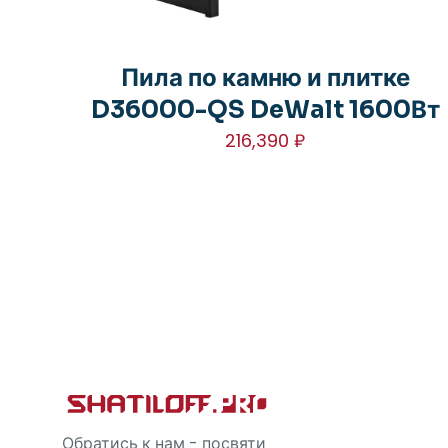
Пила по камню и плитке
D36000-QS DeWalt 1600Вт
216,390
₽
Обратись к нам - посвяти