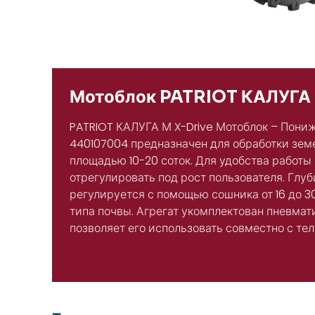
Мотоблок PATRIOT КАЛУГА 
PATRIOT КАЛУГА М X-Drive Мотоблок – Пони
440107004 предназначен для обработки зем
площадью 10-20 соток. Для удобства работы
отрегулировать под рост пользователя. Глу
регулируется с помощью сошника от 16 до 3
типа почвы. Агрегат укомплектован пневмат
позволяет его использовать совместно с те