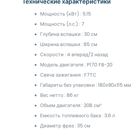
Технические характеристики
Мощность (кВт) : 5.15
Мощность (л.с.) : 7
Глубина вспашки : 30 см
Ширина вспашки : 85 см
Скорости : 4 вперед/2 назад
Модель двигателя : P170 FB-20
Свеча зажигания : F7TC
Габариты без упаковки : 180х90х115 мм
Вес нетто : 86 кг
Объем двигателя : 208 см³
Емкость топливного бака : 3.6 л
Диаметр фрез : 35 см