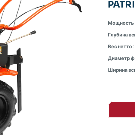
PATRI
Мощность 
Глубина в
Вес нетто
:
Диаметр ф
Ширина вс