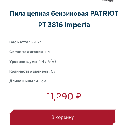
Пила цепная бензиновая PATRIOT
PT 3816 Imperia
Вес нетто
: 5.4 кг
Свеча зажигания
: L7T
Уровень шума
: 114 дБ(А)
Количество звеньев
: 57
Длина шины
: 40 см
11,290
₽
В корзину