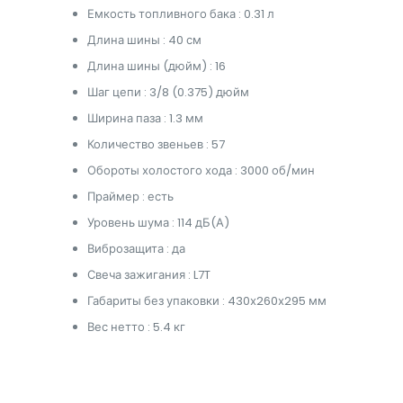
Емкость топливного бака : 0.31 л
Длина шины : 40 см
Длина шины (дюйм) : 16
Шаг цепи : 3/8 (0.375) дюйм
Ширина паза : 1.3 мм
Количество звеньев : 57
Обороты холостого хода : 3000 об/мин
Праймер : есть
Уровень шума : 114 дБ(А)
Виброзащита : да
Свеча зажигания : L7T
Габариты без упаковки : 430х260х295 мм
Вес нетто : 5.4 кг