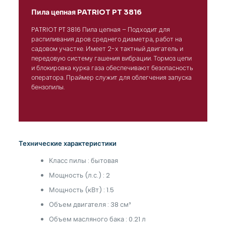
Пила цепная PATRIOT PT 3816
PATRIOT PT 3816 Пила цепная – Подходит для
распиливания дров среднего диаметра, работ на
садовом участке. Имеет 2-х тактный двигатель и
передовую систему гашения вибрации. Тормоз цепи
и блокировка курка газа обеспечивают безопасность
оператора. Праймер служит для облегчения запуска
бензопилы.
Технические характеристики
Класс пилы : бытовая
Мощность (л.с.) : 2
Мощность (кВт) : 1.5
Объем двигателя : 38 см³
Объем масляного бака : 0.21 л