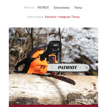
Метки:
PATRIOT
Бензопилы
Пилы
Категории:
Каталог товаров
,
Пилы