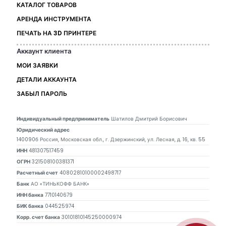
КАТАЛОГ ТОВАРОВ
АРЕНДА ИНСТРУМЕНТА
ПЕЧАТЬ НА 3D ПРИНТЕРЕ
Аккаунт клиента
МОИ ЗАЯВКИ
ДЕТАЛИ АККАУНТА
ЗАБЫЛ ПАРОЛЬ
Индивидуальный предприниматель
Шатилов Дмитрий Борисович
Юридический адрес
140090б Россия, Московская обл., г. Дзержинский, ул. Лесная, д. 16, кв. 55
ИНН
481307517459
ОГРН
321508100381371
Расчетный счет
40802810100002498717
Банк
АО «ТИНЬКОФФ БАНК»
ИНН банка
7710140679
БИК банка
044525974
Корр. счет банка
30101810145250000974