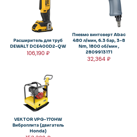
Пневмо винтоверт Abac
Расширитель для труб
480 л/мин, 6.3 бар, 3-8
DEWALT DCE400D2-QW
Nm, 1800 об/мин ,
106,190
₽
2809913171
32,364
₽
VEKTOR VPG-170HW
Виброплита (двигатель
Honda)