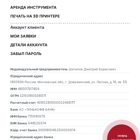
АРЕНДА ИНСТРУМЕНТА
ПЕЧАТЬ НА 3D ПРИНТЕРЕ
Аккаунт клиента
МОИ ЗАЯВКИ
ДЕТАЛИ АККАУНТА
ЗАБЫЛ ПАРОЛЬ
Индивидуальный предприниматель
Шатилов Дмитрий Борисович
Юридический адрес
140090б Россия, Московская обл., г. Дзержинский, ул. Лесная, д. 16, кв. 55
ИНН
481307517459
ОГРН
321508100381371
Расчетный счет
40802810100002498717
Банк
АО «ТИНЬКОФФ БАНК»
ИНН банка
7710140679
БИК банка
044525974
Корр. счет банка
30101810145250000974
НУЖНА
Юридический адрес банка