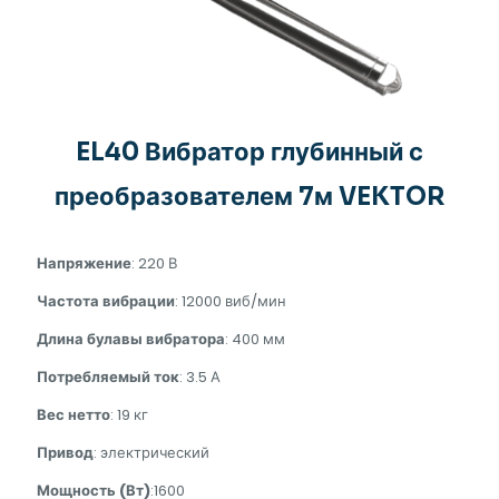
EL40 Вибратор глубинный с
преобразователем 7м VEKTOR
Напряжение
: 220 В
Частота вибрации
: 12000 виб/мин
Длина булавы вибратора
: 400 мм
Потребляемый ток
: 3.5 А
Вес нетто
: 19 кг
Привод
: электрический
Мощность (Вт)
:1600