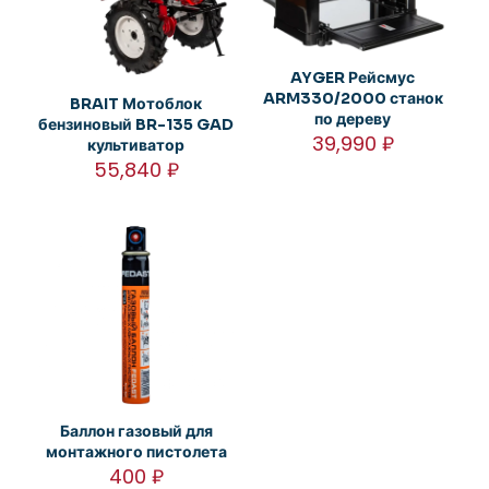
AYGER Рейсмус
ARM330/2000 станок
BRAIT Мотоблок
по дереву
бензиновый BR-135 GAD
39,990
₽
культиватор
55,840
₽
Баллон газовый для
монтажного пистолета
400
₽