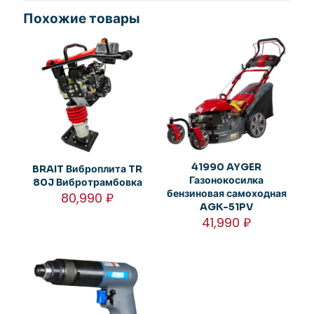
Похожие товары
41990 AYGER
BRAIT Виброплита TR
Газонокосилка
80J Вибротрамбовка
бензиновая самоходная
80,990
₽
AGK-51PV
41,990
₽