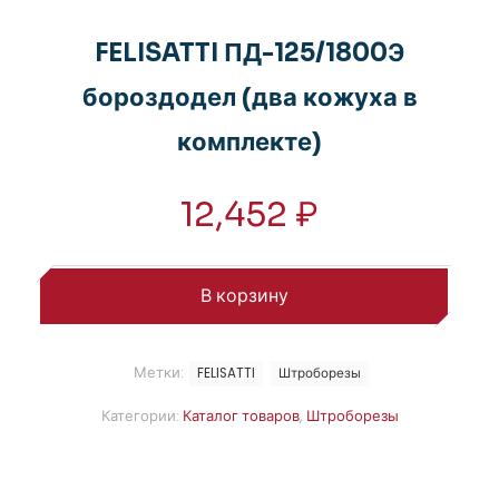
FELISATTI ПД-125/1800Э
бороздодел (два кожуха в
комплекте)
12,452
₽
В корзину
Метки:
FELISATTI
Штроборезы
Категории:
Каталог товаров
,
Штроборезы