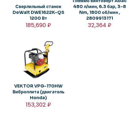
Пневмо винтоверт Abac
Сверлильный станок
480 л/мин, 6.3 бар, 3-8
DeWalt DWE1622K-QS
Nm, 1800 об/мин ,
1200 Вт
2809913171
185,690
₽
32,364
₽
VEKTOR VPG-170HW
Виброплита (двигатель
Honda)
153,302
₽