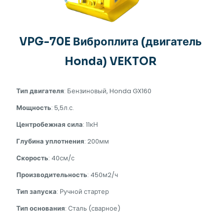
VPG-70E Виброплита (двигатель
Honda) VEKTOR
Тип двигателя
: Бензиновый, Honda GX160
Мощность
: 5,5л.с.
Центробежная сила
: 11кН
Глубина уплотнения
: 200мм
Скорость
: 40см/с
Производительность
: 450м2/ч
Тип запуска
: Ручной стартер
Тип основания
: Сталь (сварное)